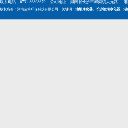
联系电话：0731-86808679 公司地址：湖南省长沙市榔梨镇大元路 湘ICP
版权所有：湖南蓝箭环保科技有限公司 关键词：
油烟净化器
、
长沙油烟净化器
、
湖